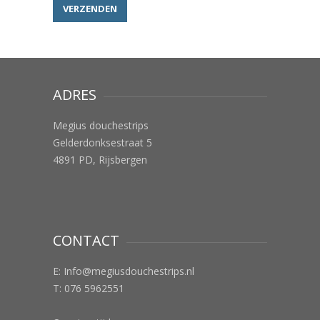
ADRES
Megius douchestrips
Gelderdonksestraat 5
4891 PD, Rijsbergen
CONTACT
E:
Info@megiusdouchestrips.nl
T: 076 5962551