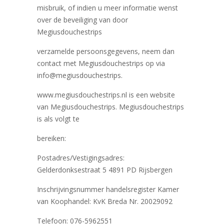
misbruik, of indien u meer informatie wenst
over de beveiliging van door
Megiusdouchestrips
verzamelde persoonsgegevens, neem dan
contact met Megiusdouchestrips op via
info@megiusdouchestrips.
www.megiusdouchestrips.nl is een website
van Megiusdouchestrips. Megiusdouchestrips
is als volgt te
bereiken:
Postadres/Vestigingsadres:
Gelderdonksestraat 5 4891 PD Rijsbergen
Inschrijvingsnummer handelsregister Kamer
van Koophandel: KvK Breda Nr. 20029092
Telefoon: 076-5962551