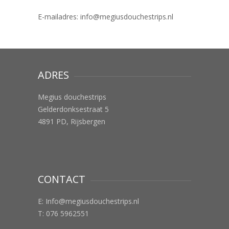
E-mailadres: info@megiusdouchestrips.nl
ADRES
Megius douchestrips
Gelderdonksestraat 5
4891 PD, Rijsbergen
CONTACT
E:
Info@megiusdouchestrips.nl
T: 076 5962551