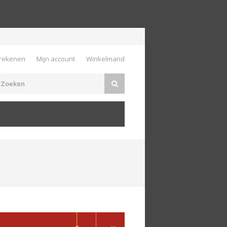
rekenen
Mijn account
Winkelmand