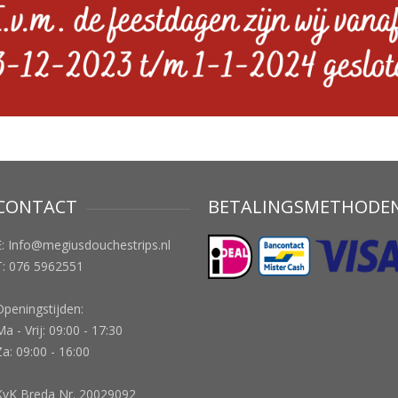
CONTACT
BETALINGSMETHODE
E:
Info@megiusdouchestrips.nl
T: 076 5962551
Openingstijden:
a - Vrij: 09:00 - 17:30
Za: 09:00 - 16:00
KvK Breda Nr. 20029092