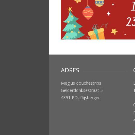
ADRES
Megius douchestrips
Gelderdonksestraat 5
4891 PD, Rijsbergen
M