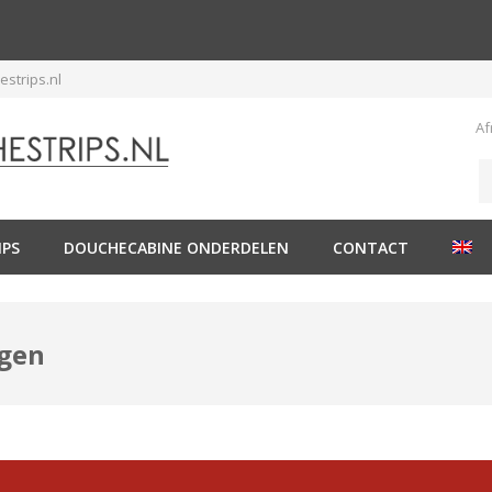
strips.nl
Af
IPS
DOUCHECABINE ONDERDELEN
CONTACT
gen