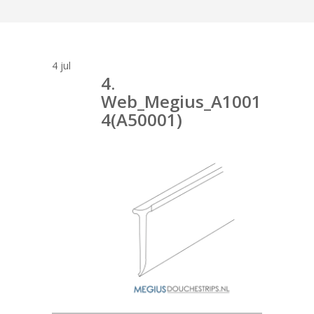
4
jul
4.
Web_Megius_A1001
4(A50001)