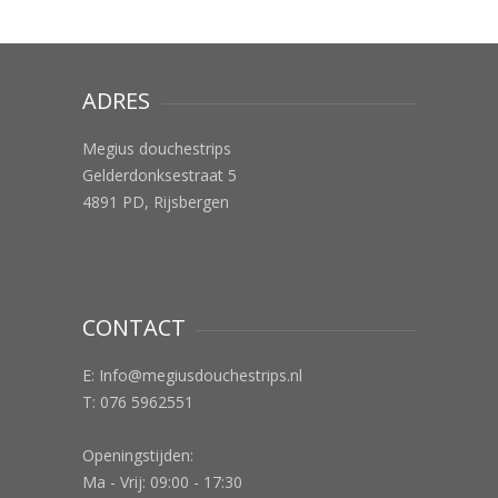
ADRES
Megius douchestrips
Gelderdonksestraat 5
4891 PD, Rijsbergen
CONTACT
E:
Info@megiusdouchestrips.nl
T: 076 5962551
Openingstijden:
Ma - Vrij: 09:00 - 17:30