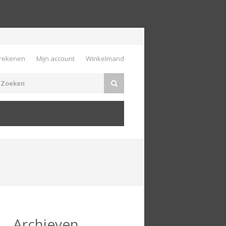
rekenen
Mijn account
Winkelmand
Archieven