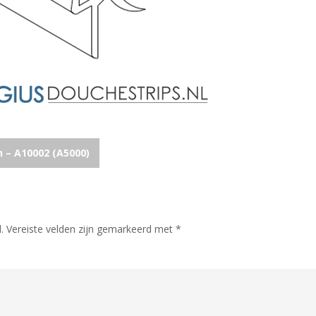
 – A10002 (A5000)
.
Vereiste velden zijn gemarkeerd met
*