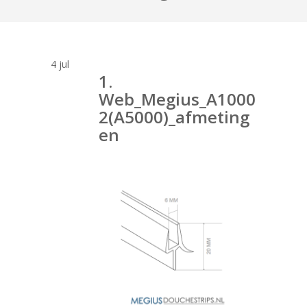
4
jul
1.
Web_Megius_A1000
2(A5000)_afmeting
en