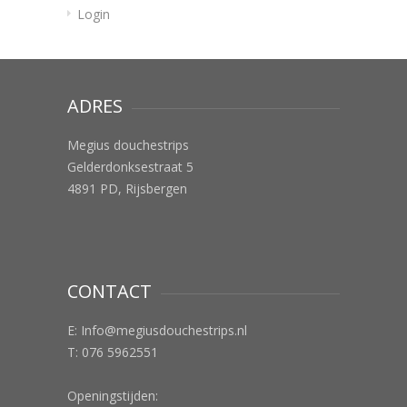
Login
ADRES
Megius douchestrips
Gelderdonksestraat 5
4891 PD, Rijsbergen
CONTACT
E:
Info@megiusdouchestrips.nl
T: 076 5962551
Openingstijden: