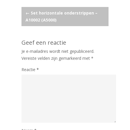
Post
←
Set horizontale onderstrippen –
A10002 (A5000)
navigation
Geef een reactie
Je e-mailadres wordt niet gepubliceerd.
Vereiste velden zijn gemarkeerd met
*
Reactie
*