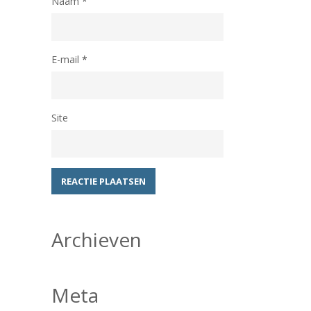
Naam
*
E-mail
*
Site
Archieven
Meta