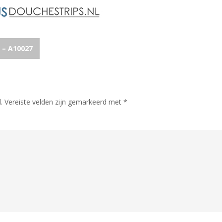
 – A10027
.
Vereiste velden zijn gemarkeerd met
*