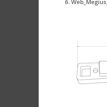
6. Web_Megius