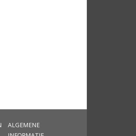
N
ALGEMENE
INFORMATIE