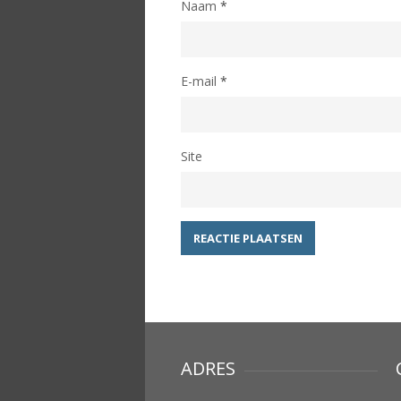
Naam
*
E-mail
*
Site
ADRES