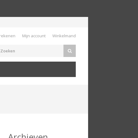
rekenen
Mijn account
Winkelmand
Archieven