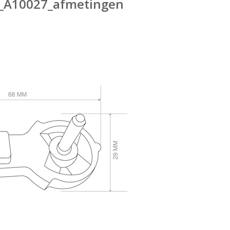
_A10027_afmetingen