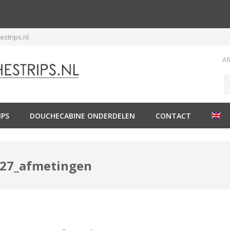
strips.nl
Af
IPS
DOUCHECABINE ONDERDELEN
CONTACT
027_afmetingen