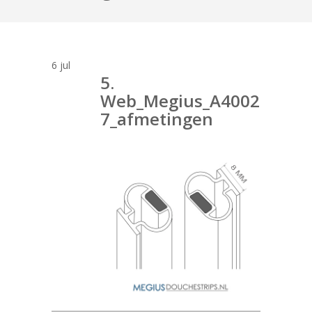
6
jul
5.
Web_Megius_A4002
7_afmetingen