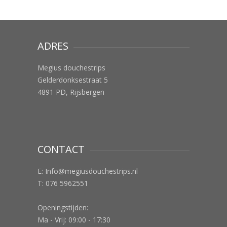
ADRES
Megius douchestrips
Gelderdonksestraat 5
4891 PD, Rijsbergen
CONTACT
E:
Info@megiusdouchestrips.nl
T: 076 5962551
Openingstijden:
Ma - Vrij: 09:00 - 17:30